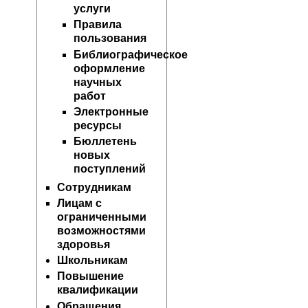
услуги
Правила
пользования
Библиографическое
оформление
научных
работ
Электронные
ресурсы
Бюллетень
новых
поступлений
Сотрудникам
Лицам с
ограниченными
возможностями
здоровья
Школьникам
Повышение
квалификации
Обращения