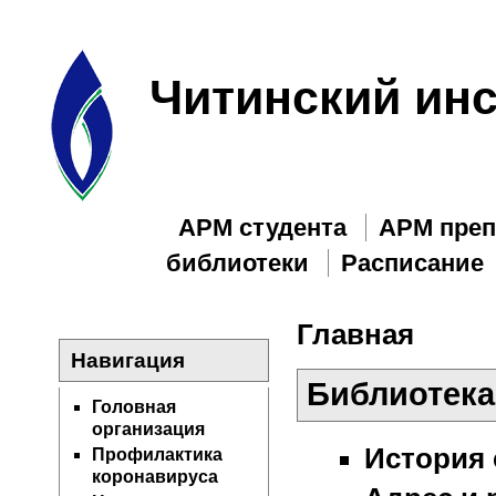
Читинский инс
АРМ студента
АРМ преп
библиотеки
Расписание
Главная
Навигация
Библиотека
Головная
организация
История 
Профилактика
коронавируса